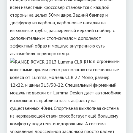
всем известный кроссовер становится с каждой
стороны на целых 50мм шире. Задний бампер и
диффузор из карбона, карбоновые насадки на
выхлопные трубы, расширенный верхний спойлер с
дополнительным стоп-сигналом дополняют
эффектный образ и мощную внутреннюю суть
автомобиля-первопроходца.
Под огромными
колёсными арками легко располагаются специальные
колёса от Lumma, модель CLR 22 Mono, размер
12х22, и шины 315/30-22. Специальный фирменный
модуль подвески от Lumma Design даёт автомобилю
возможность приблизиться к асфальту на
существенных 40мм. Спортивная выхлопная система
из нержавеющей стали способствует ещё большему
комфорту водителя-внедорожника. А система
управления дроссельной заслонкой просто радует