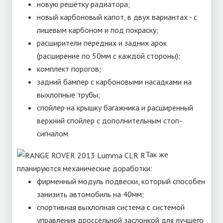
новую решётку радиатора;
новый карбоновый капот, в двух вариантах - с
лицевым карбоном и под покраску;
расширители передних и задних арок
(расширение по 50мм с каждой стороны);
комплект порогов;
задний бампер с карбоновыми насадками на
выхлопные трубы;
спойлер на крышку багажника и расширенный
верхний спойлер с дополнительным стоп-
сигналом
Так же
планируются механические доработки:
фирменный модуль подвески, который способен
занизить автомобиль на 40мм;
спортивная выхлопная система с системой
управления дроссельной заслонкой для лучшего