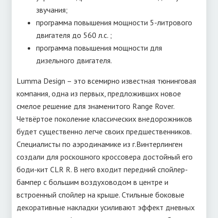
звучания;
программа повышения мощности 5-литрового
двигателя до 560 л.с. ;
программа повышения мощности для
дизельного двигателя.
Lumma Design – это всемирно известная тюнинговая
компания, одна из первых, предложивших новое
смелое решение для знаменитого Range Rover.
Четвёртое поколение классических внедорожников
будет существенно легче своих предшественников.
Специалисты по аэродинамике из г.Винтерлинген
создали для роскошного кроссовера достойный его
боди-кит CLR R. В него входит передний спойлер-
бампер с большим воздуховодом в центре и
встроенный спойлер на крыше. Стильные боковые
декоративные накладки усиливают эффект дневных