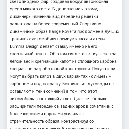
светодиодных фар, создавая вокруг автомобиля
ореол мягкого света. В дополнение к этому,
дизайнеры изменили вид передней решётки
радиатора на более современный. Спортивно-
динамичный образ Range Rover’а продолжен в лучших
традициях автомобиля премиум класса и ателье
Lumma Design делает ставку именно на его
спортивный акцент. Об этом свидетельствует экстра-
лёгкий вес и крепчайший капот из сплошного карбона
специально разработанной конструкции. Покупатели
могут выбрать капот в двух вариантах - с лицевым
карбоном и под покраску. Боковые воздуховоды не
оставляют и тени сомнений в том, что этот
автомобиль - настоящий атлет. Дальше - больше:
расширители передних и задних арок в сочетании с
более широкими порогами усиливают
стремительность образа, контрастируя со
стандартными моделями. В модификации Lumma