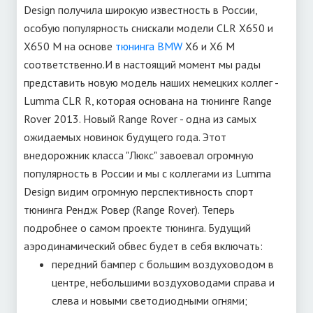
Design получила широкую известность в России,
особую популярность снискали модели CLR X650 и
X650 M на основе
тюнинга BMW
X6 и X6 M
соответственно.
И в настоящий момент мы рады
представить новую модель наших немецких коллег -
Lumma CLR R, которая основана на тюнинге Range
Rover 2013. Новый Range Rover - одна из самых
ожидаемых новинок будущего года. Этот
внедорожник класса "Люкс" завоевал огромную
популярность в России и мы с коллегами из Lumma
Design видим огромную перспективность спорт
тюнинга Рендж Ровер (Range Rover). Теперь
подробнее о самом проекте тюнинга. Будущий
аэродинамический обвес будет в себя включать:
передний бампер с большим воздуховодом в
центре, небольшими воздуховодами справа и
слева и новыми светодиодными огнями;