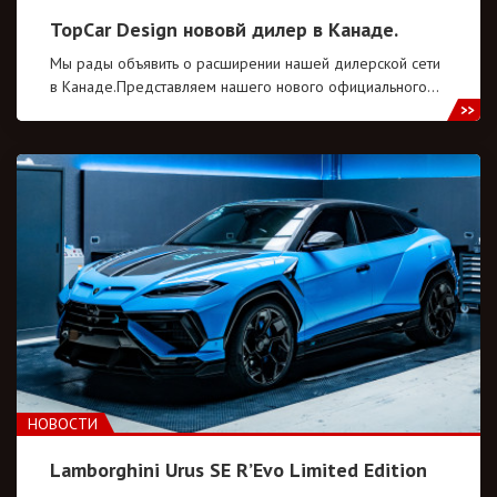
TopCar Design нововй дилер в Канаде.
Мы рады объявить о расширении нашей дилерской сети
в Канаде.Представляем нашего нового официального…
НОВОСТИ
Lamborghini Urus SE R’Evo Limited Edition