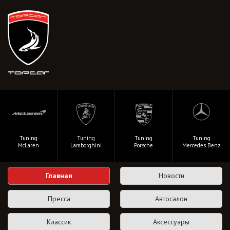
Tuning
Tuning
Tuning
Tuning
McLaren
Lamborghini
Porsche
Mercedes Benz
Главная
Новости
Пресса
Автосалон
Классик
Аксессуары