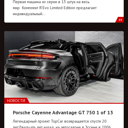
Первая машина из серии в 13 штук на весь
мир Комплект R’Evo Limited Edition предлагает
индивидуальный…
НОВОСТИ
Porsche Cayenne Advantage GT 750 1 of 13
Легендарный проект TopCar возвращается спустя 20
летДвадцать лет назад, на автосалоне в Эссене в 2006…