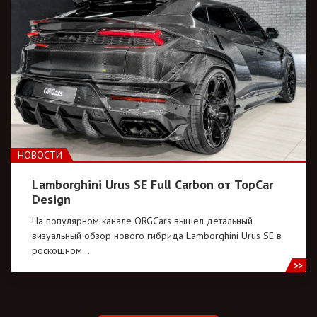
НОВОСТИ
Lamborghini Urus SE Full Carbon от TopCar
Design
На популярном канале ORGCars вышел детальный
визуальный обзор нового гибрида Lamborghini Urus SE в
роскошном…