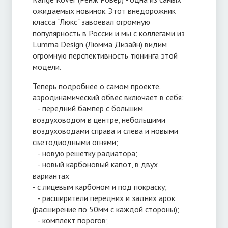
ожидаемых новинок. Этот внедорожник
класса "Люкс" завоевал огромную
популярность в России и мы с коллегами из
Lumma Design (Люмма Дизайн) видим
огромную перспективность тюнинга этой
модели.
Теперь подробнее о самом проекте.
аэродинамический обвес включает в себя:
- передний бампер с большим
воздуховодом в центре, небольшими
воздуховодами справа и слева и новыми
светодиодными огнями;
- новую решётку радиатора;
- новый карбоновый капот, в двух
вариантах
- с лицевым карбоном и под покраску;
- расширители передних и задних арок
(расширение по 50мм с каждой стороны);
- комплект порогов;