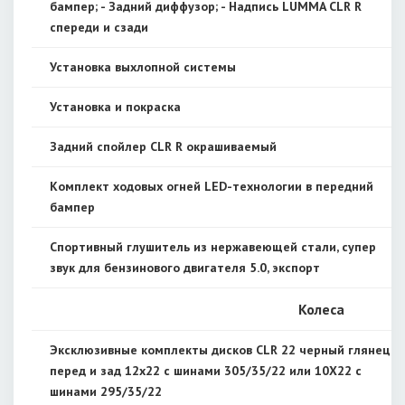
бампер; - Задний диффузор; - Надпись LUMMA CLR R
спереди и сзади
Установка выхлопной системы
Установка и покраска
Задний спойлер CLR R окрашиваемый
Комплект ходовых огней LED-технологии в передний
бампер
Спортивный глушитель из нержавеющей стали, супер
звук для бензинового двигателя 5.0, экспорт
Колеса
Эксклюзивные комплекты дисков CLR 22 черный глянец,
перед и зад 12x22 с шинами 305/35/22 или 10X22 с
шинами 295/35/22