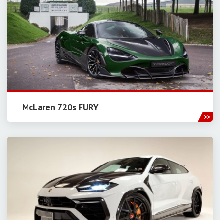
McLaren 720s FURY