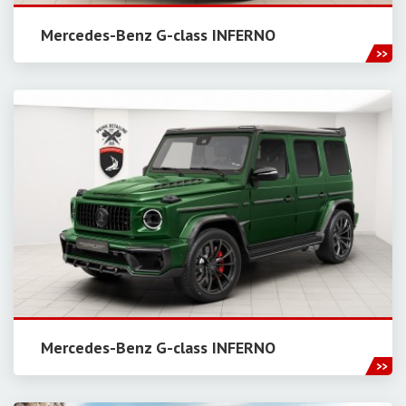
Mercedes-Benz G-class INFERNO
Mercedes-Benz G-class INFERNO