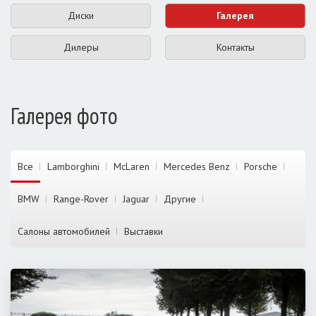
Диски
Галерея
Дилеры
Контакты
Галерея фото
Все
Lamborghini
McLaren
Mercedes Benz
Porsche
BMW
Range-Rover
Jaguar
Другие
Салоны автомобилей
Выставки