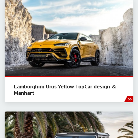
Lamborghini Urus Yellow TopCar design &
Manhart