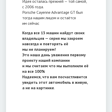
Идея осталась прежней — той самой,
с 2006 года.
Porsche Cayenne Advantage GT был
тогда нашим лицом и остаётся
им сейчас
Когда все 13 машин найдут своих
владельцев — серия мы закроем
навсегда и повторять её
мы не планируем!
Это наша дань уважения первому
проекту нашей компании
и мы считаем что мы выполнили её
на все 100%
Надеемся, что вам посчастливится
увидеть этот автомобиль в живую,
а не на картинке
.