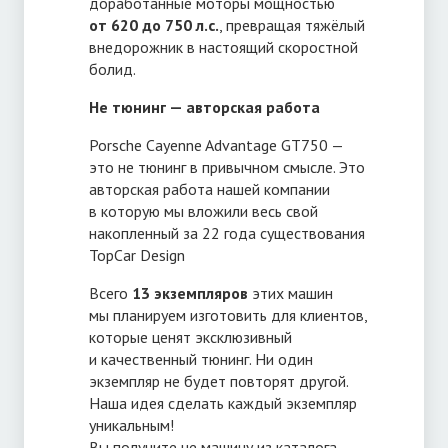
доработанные моторы мощностью
от 620 до 750 л.с.
, превращая тяжёлый
внедорожник в настоящий скоростной
болид.
Не тюнинг — авторская работа
Porsche Cayenne Advantage GT750 —
это не тюнинг в привычном смысле. Это
авторская работа нашей компании
в которую мы вложили весь свой
накопленный за 22 года существования
TopCar Design
Всего
13 экземпляров
этих машин
мы планируем изготовить для клиентов,
которые ценят эксклюзивный
и качественный тюнинг. Ни один
экземпляр не будет повторят другой.
Наша идея сделать каждый экземпляр
уникальным!
Вы получите не машину из каталога,