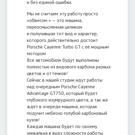
и без единой ошибки.
Мы не считаем эту работу просто
«обвесом « — это машина,
переосмысленная целиком
и получившая тот вид и характер,
которого действительно достоит
Porsche Cayenne Turbo GT с её мощным
мотором
Все автомобили будут выполнены
полностью из видового карбона разных
цветов и оттенков!
Сейчас в нашей студии идут работы
над очередным Porsche Cayenne
Advantage GT750, который будет
глубокого изумрудного цвета, а так же
ждет в очереди машина, которая
подучит небесно голубой карбоновый
кузов!
Каждая машина будет
по-своему
уникальна в виду сложности работы