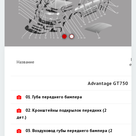
Це
Название
ед
Advantage GT750
01. Губа переднего бампера
02. Кронштейны подкрылок передних (2
дет.)
03. Воздуховод губы переднего бампера (2