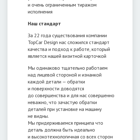
и очень ограниченным тиражом
исполнения
Наш стандарт
За 22 года существования компании
TopCar Design нас сложился стандарт
качества и подход к работе, который
является нашей визитной карточкой
Мы одинаково тщательно работаем
над лицевой стороной и изнанкой
каждой детали — обратки
и поверхности доводятся
до совершенства и для нас совершенно
неважно, что зачастую обратки
деталей при установке на машину
не видны.
Мы придерживаемся принципа что
деталь должна быть идеально
и высокотехнологичная со всех сторон