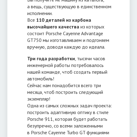
а вещь, существующую в единственном
исполнении.
Все
110 деталей из карбона
высочайшего качества
из которых
состоит Porsche Cayenne Advantage
GT750 мы изготавливаем и подгоняем
вручную, доводя каждую до идеала.
Три года разработки
, тысячи часов
инженерной работы потребовалось
нашей команде, чтоб создать первый
автомобиль!
Сейчас нам понадобится всего три
месяца, чтоб построить следующий
экземпляр!
Одна из самых сложных задач проекта:
построить адаптивную оптику в стиле
Porsche 911, которая будет работать
безупречно, со всеми заложенными
в Porsche Cayenne Turbo GT функциями