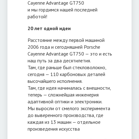
Cayenne Advantage GT750
и мы гордимся нашей последней
работой!
20 лет одной идеи
Расстояние между первой машиной
2006 года и сегодняшней Porsche
Cayenne Advantage GT750 — это и есть
наш путь за два десятилетия.
Там, где раньше был стекловолокно,
сегодня — 110 карбоновых деталей
высочайшего исполнения.
Там, где идея начиналась с внешности,
теперь — сложнейшая инженерия
адаптивной оптики и электроники.
Мы выросли от смелого эксперимента
до выверенного производства, где
каждая из 13 машин — отдельное
произведения искусства