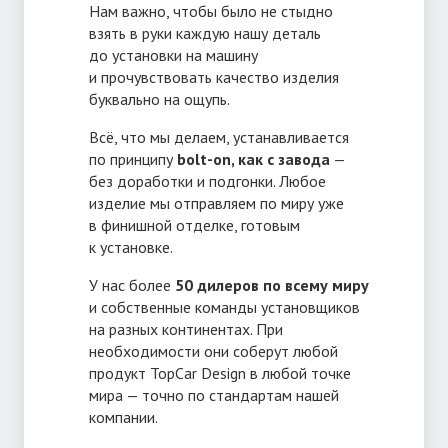
Нам важно, чтобы было не стыдно
взять в руки каждую нашу деталь
до установки на машину
и прочувствовать качество изделия
буквально на ощупь.
Всё, что мы делаем, устанавливается
по принципу
bolt-on
, как с завода
—
без доработки и подгонки. Любое
изделие мы отправляем по миру уже
в финишной отделке, готовым
к установке.
У нас более
50 дилеров по всему миру
и собственные команды установщиков
на разных континентах. При
необходимости они соберут любой
продукт TopCar Design в любой точке
мира — точно по стандартам нашей
компании.