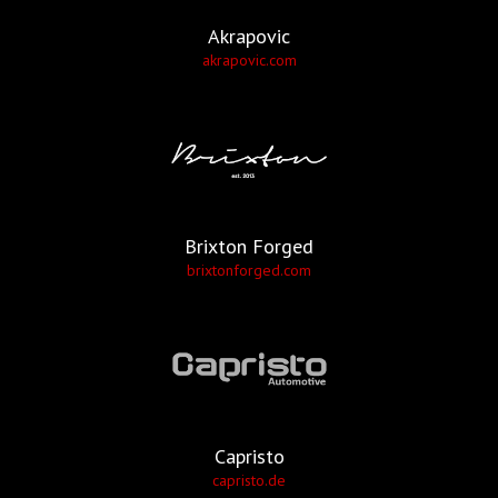
Akrapovic
akrapovic.com
Brixton Forged
brixtonforged.com
Capristo
capristo.de