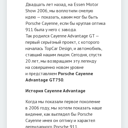
Двадцать лет назад, на Essen Motor
Show 2006, мы воплотили смелую
идею — показать, каким мог бы быть
Porsche Cayenne, если бы круглая оптика
911 была у него с завода.
Так родился Cayenne Advantage GT —
первый серьёзный проект, с которого
началась TopCar Design, и автомобиль,
ставший нашим лицом. Сегодня, спустя
20 лет, мы возвращаем эту легенду
на совершенно новом уровне
и представляем
Porsche Cayenne
Advantage GT750
.
История Cayenne Advantage
Когда мы показали первое поколение
в 2006 году, мы хотели показать наше
видение, как выглядел бы Porsche
Cayenne имея он оптику и характел
легендарного Porsche 911.