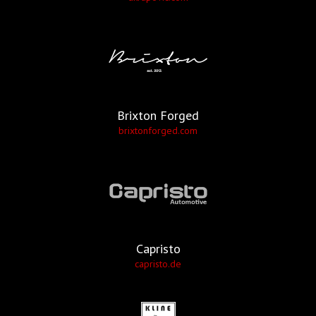
Brixton Forged
brixtonforged.com
Capristo
capristo.de