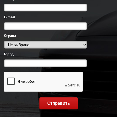
E-mail
Страна
Город
Отправить