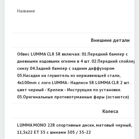
Название
Внешние детали
Обвес LUMMA CLR SR включая: 01.Передний бампер с
дневными ходовыми огнями в 4 шт. 02.Передний спойлер
снизу 04.Задний бампер с задним диффузором
05.Насадки на глушитель из нержавеющей стали,
4x100mm с лого LUMMA - Надписи SR LUMMA CLR 2 шт.
цвет черный - Крепеж - Инструкция по установке.
03.Оригинальные противотуманные фары (остаются)
Колеса
LUMMA MONO 22R спортивные диски, матовый черный,
11,5x22 ET 35 с шинами 305 / 35-22