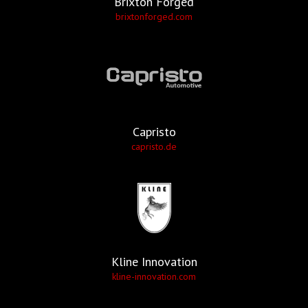
Brixton Forged
brixtonforged.com
Capristo
capristo.de
Kline Innovation
kline-innovation.com