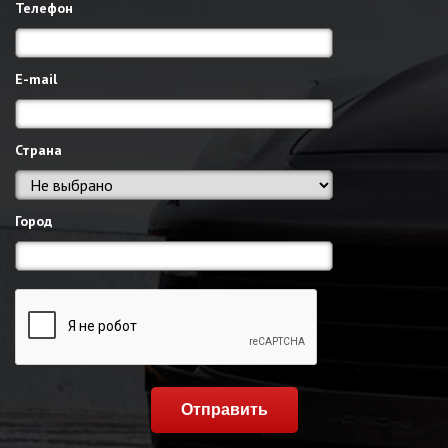
Телефон
E-mail
Страна
Город
Отправить