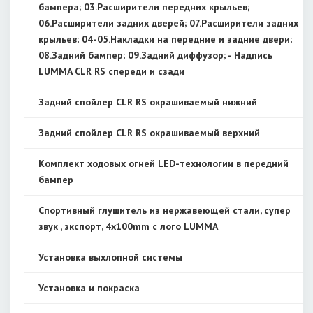
бампера; 03.Расширители передних крыльев;
06.Расширители задних дверей; 07.Расширители задних
крыльев; 04-05.Накладки на передние и задние двери;
08.Задний бампер; 09.Задний диффузор; - Надпись
LUMMA CLR RS спереди и сзади
Задний спойлер CLR RS окрашиваемый нижний
Задний спойлер CLR RS окрашиваемый верхний
Комплект ходовых огней LED-технологии в передний
бампер
Спортивный глушитель из нержавеющей стали, супер
звук , экспорт, 4x100mm с лого LUMMA
Установка выхлопной системы
Установка и покраска