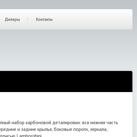
Дилеры
Контакты
олный набор карбоновой деталировки: вся нижняя часть
едние и задние крылья, боковые пороги, зеркала,
дписью Lamborghini.