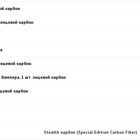
вой карбон
, лицевой карбон
ра
 лицевой карбон
 бампера, 1 шт. лицевой карбон
лицевой карбон
Stealth карбон (Special Edition Carbon Fiber)