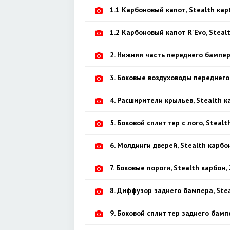
1.1 Карбоновый капот, Stealth кар
1.2 Карбоновый капот R'Evo, Steal
2. Нижняя часть переднего бампер
3. Боковые воздуховоды переднего 
4. Расширители крыльев, Stealth ка
5. Боковой сплиттер c лого, Stealth
6. Молдинги дверей, Stealth карбон
7. Боковые пороги, Stealth карбон, 
8. Диффузор заднего бампера, Ste
9. Боковой сплиттер заднего бампе