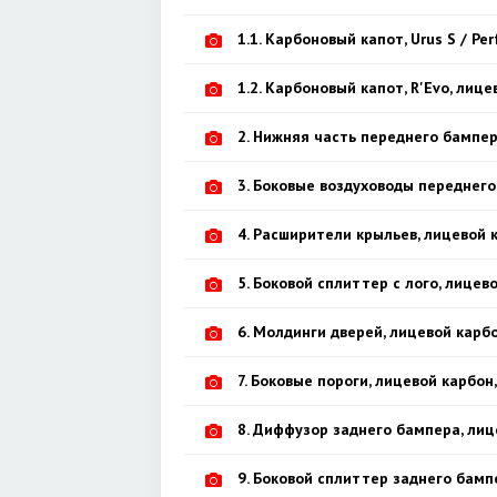
1.1. Карбоновый капот, Urus S / P
1.2. Карбоновый капот, R'Evo, лиц
2. Нижняя часть переднего бампер
3. Боковые воздуховоды переднего
4. Расширители крыльев, лицевой к
5. Боковой сплиттер c лого, лицево
6. Молдинги дверей, лицевой карбо
7. Боковые пороги, лицевой карбон,
8. Диффузор заднего бампера, лиц
9. Боковой сплиттер заднего бампе