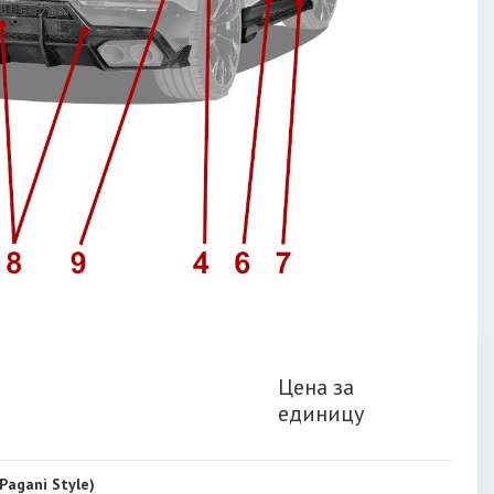
Цена за
единицу
Pagani Style)