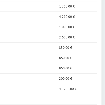
1 350
.00 €
4 290
.00 €
1 000
.00 €
2 500
.00 €
830
.00 €
850
.00 €
850
.00 €
200
.00 €
41 250
.00 €