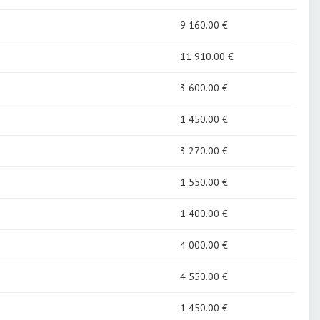
9 160
.00 €
11 910
.00 €
3 600
.00 €
1 450
.00 €
3 270
.00 €
1 550
.00 €
1 400
.00 €
4 000
.00 €
4 550
.00 €
1 450
.00 €