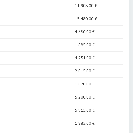
11 908
.00 €
15 480
.00 €
4 680
.00 €
1 885
.00 €
4 251
.00 €
2 015
.00 €
1 820
.00 €
5 200
.00 €
5 915
.00 €
1 885
.00 €