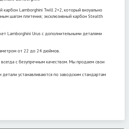
карбон Lamborghini Twill 2×2, который визуально
пным шагом плетения; эксклюзивный карбон Stealth
ет Lamborghini Urus с дополнительными деталями
иаметром от 22 до 24 дюймов.
 всегда с безупречным качеством. Мы продаем свои
ши детали устанавливаются по заводским стандартам