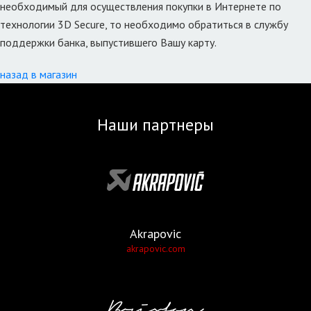
необходимый для осуществления покупки в Интернете по
технологии 3D Secure, то необходимо обратиться в службу
поддержки банка, выпустившего Вашу карту.
назад в магазин
Наши партнеры
Akrapovic
akrapovic.com