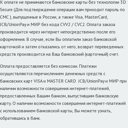
К оплате не принимаются банковские карты без технологии 3D
Secure (Для подтверждения операции вам приходит пароль по
СМС ), выпущенные в России, а также Visa, MasterCard,
JCB/UnionPay и МИР без кода CVV2 / CVC2. Оплата заказа
производится через интернет непосредственно после его
оформления. В случае, если Вы оплатили заказ банковской
карточкой и затем отказались от него, возврат переведенных
средств производится на Ваш банковский (карточный) счет.
Оплата предоставляется без комиссии. Платежи
осуществляются перечислением денежных средств с
банковских карт VISA и MASTER CARD JCB/UnionPay и МИР при
наличии возможности совершения интернет-платежей,
предоставленных Вашим банком, выпустившим банковскую
карту. О наличии возможности совершения интернет-платежей
с использованием банковской карты, Вы можете узнать,
обратившись в банк.