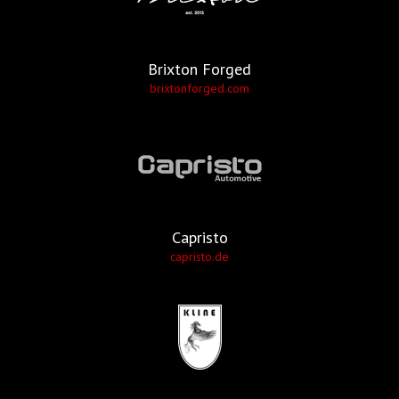
Brixton Forged
brixtonforged.com
Capristo
capristo.de