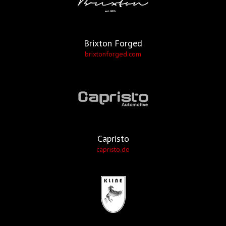
Brixton Forged
brixtonforged.com
Capristo
capristo.de