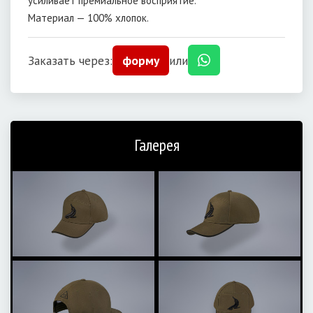
усиливает премиальное восприятие.
Материал — 100% хлопок.
Заказать через:
форму
или
Галерея