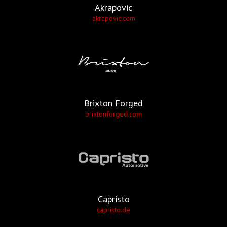
Akrapovic
akrapovic.com
Brixton Forged
brixtonforged.com
Capristo
capristo.de