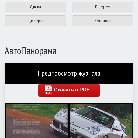
Диски
Галерея
Дилеры
Контакты
АвтоПанорама
Предпросмотр журнала
Скачать в PDF