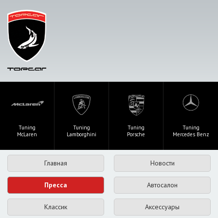
Tuning
Tuning
Tuning
Tuning
McLaren
Lamborghini
Porsche
Mercedes Benz
Главная
Новости
Пресса
Автосалон
Классик
Аксессуары