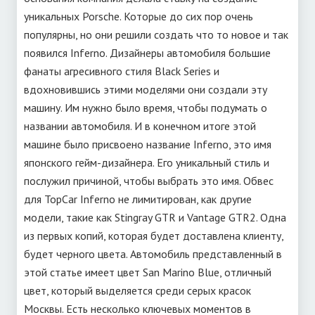
уникальных Porsche. Которые до сих пор очень
популярны, но они решили создать что то новое и так
появился Inferno. Дизайнеры автомобиля большие
фанаты агресивного стиля Black Series и
вдохновившись этими моделями они создали эту
машину. Им нужно было время, чтобы подумать о
названии автомобиля. И в конечном итоге этой
машине было присвоено название Inferno, это имя
японского гейм-дизайнера. Его уникальный стиль и
послужил причиной, чтобы выбрать это имя. Обвес
для TopCar Inferno не лимитирован, как другие
модели, такие как Stingray GTR и Vantage GTR2. Одна
из первых копий, которая будет доставлена клиенту,
будет черного цвета. Автомобиль представленный в
этой статье имеет цвет San Marino Blue, отличный
цвет, который выделяется среди серых красок
Москвы. Есть несколько ключевых моментов в