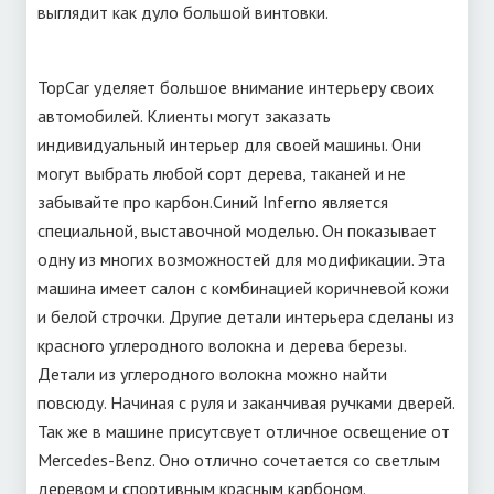
выглядит как дуло большой винтовки.
TopCar уделяет большое внимание интерьеру своих
автомобилей. Клиенты могут заказать
индивидуальный интерьер для своей машины. Они
могут выбрать любой сорт дерева, таканей и не
забывайте про карбон.Синий Inferno является
специальной, выставочной моделью. Он показывает
одну из многих возможностей для модификации. Эта
машина имеет салон с комбинацией коричневой кожи
и белой строчки. Другие детали интерьера сделаны из
красного углеродного волокна и дерева березы.
Детали из углеродного волокна можно найти
повсюду. Начиная с руля и заканчивая ручками дверей.
Так же в машине присутсвует отличное освещение от
Mercedes-Benz. Оно отлично сочетается со светлым
деревом и спортивным красным карбоном.