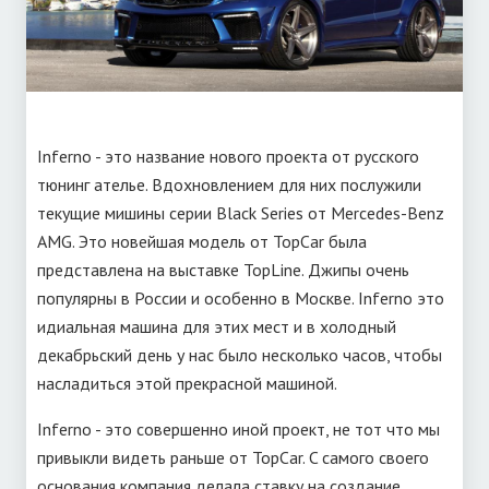
Inferno - это название нового проекта от русского
тюнинг ателье. Вдохновлением для них послужили
текущие мишины серии Black Series от Mercedes-Benz
AMG. Это новейшая модель от TopCar была
представлена на выставке TopLine. Джипы очень
популярны в России и особенно в Москве. Inferno это
идиальная машина для этих мест и в холодный
декабрьский день у нас было несколько часов, чтобы
насладиться этой прекрасной машиной.
Inferno - это совершенно иной проект, не тот что мы
привыкли видеть раньше от TopCar. C самого своего
основания компания делала ставку на создание