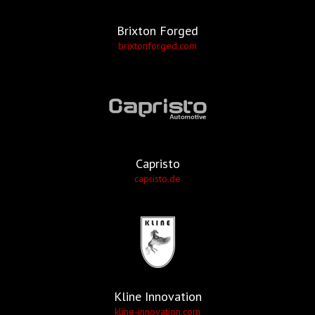
Brixton Forged
brixtonforged.com
Capristo
capristo.de
Kline Innovation
kline-innovation.com