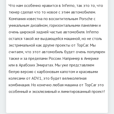
Что нам особенно нравится в Inferno, так это то, что
тюнер сделал что то новое с этим автомобилем.
Компания известна по восхитительным Porsche с
уникальным дизайном, горизонтальными панелями и
очень широкой задней частью автомобиля. Inferno
остался такой же выдающейся машиной, но не столь
экстримальной как другие проекты от TopCar. Мы
считаем, что этот автомобиль будет очень популярен
также и за пределами России. Например в Америке
или в Арабских Эмиратах. Мы уже представляем
белую версию с карбоновым капотом и красивыми
колесами от ADV.1, это будет великолепная
комбинация. Но конечно любая машина от TopCar это
особенный и эксклюзивный и лимитированный проект!