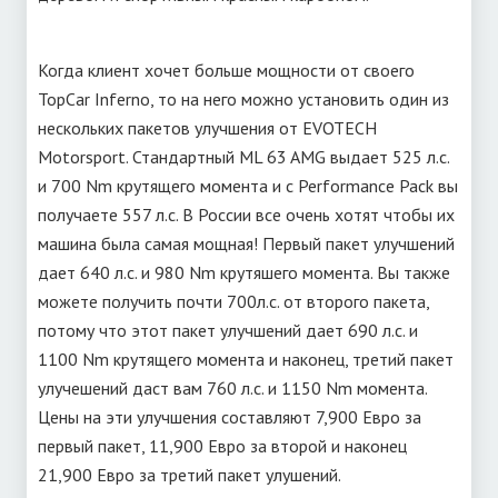
Когда клиент хочет больше мощности от своего
TopCar Inferno, то на него можно установить один из
нескольких пакетов улучшения от EVOTECH
Motorsport. Стандартный ML 63 AMG выдает 525 л.с.
и 700 Nm крутящего момента и с Performance Pack вы
получаете 557 л.с. В России все очень хотят чтобы их
машина была самая мощная! Первый пакет улучшений
дает 640 л.с. и 980 Nm крутяшего момента. Вы также
можете получить почти 700л.с. от второго пакета,
потому что этот пакет улучшений дает 690 л.с. и
1100 Nm крутящего момента и наконец, третий пакет
улучешений даст вам 760 л.с. и 1150 Nm момента.
Цены на эти улучшения составляют 7,900 Евро за
первый пакет, 11,900 Евро за второй и наконец
21,900 Евро за третий пакет улушений.