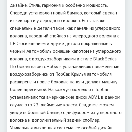
дизайне. Стиль, гармония и особенно мощность.
Спереди установлен новый бампер, который сделан
из кевлара и углеродного волокна. Есть так же
специальные детали такие, как панели из углеродного
волокна, передний спойлер из углеродного волокна с
LED-освещением и другие детали покрашенные в
черный. Автомобиль оснащен капотом из углеродного
волокна, с воздухозаборниками в стиле Black Series.
По бокам на автомобиль устанавливают знаменитые
воздухозаборники от TopCar. Крылья автомобиля
расширены и новые боковые панели делают машину
более агресивной. На каждую модель от TopCar
устанавливаются американские диски ADV.1 в данном
случае это 22-дюймовые колеса. Сзади мы можем
увидеть большой бампер с дифузором из углеродного
волокна и дополнительный задний спойлер.
Уникальная выхлопная система, ее особый дизайн