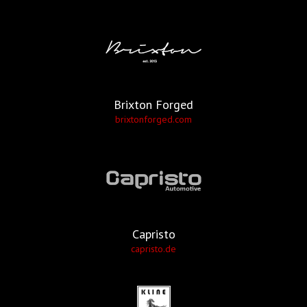
Brixton Forged
brixtonforged.com
Capristo
capristo.de