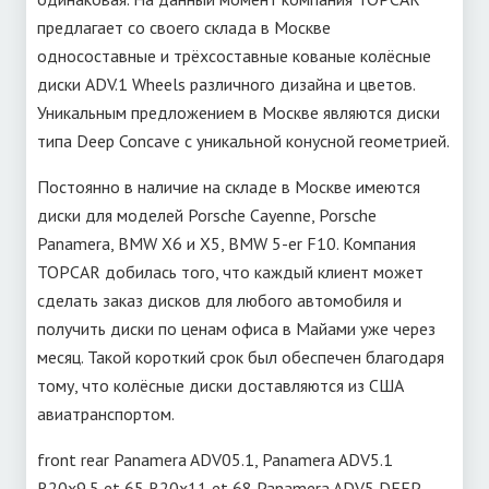
предлагает со своего склада в Москве
односоставные и трёхсоставные кованые колёсные
диски ADV.1 Wheels различного дизайна и цветов.
Уникальным предложением в Москве являются диски
типа Deep Concave c уникальной конусной геометрией.
Постоянно в наличие на складе в Москве имеются
диски для моделей Porsche Cayenne, Porsche
Panamera, BMW X6 и X5, BMW 5-er F10. Компания
TOPCAR добилась того, что каждый клиент может
сделать заказ дисков для любого автомобиля и
получить диски по ценам офиса в Майами уже через
месяц. Такой короткий срок был обеспечен благодаря
тому, что колёсные диски доставляются из США
авиатранспортом.
front rear Panamera ADV05.1, Panamera ADV5.1
R20x9.5 et 65 R20x11 et 68 Panamera ADV5 DEEP,