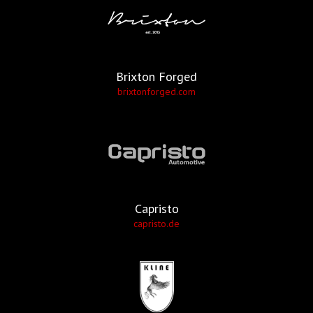
Brixton Forged
brixtonforged.com
Capristo
capristo.de