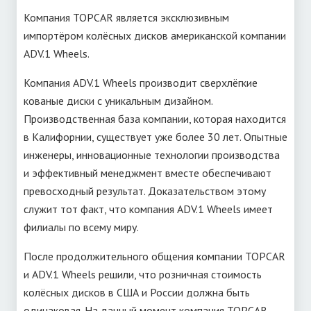
Компания TOPCAR является эксклюзивным
импортёром колёсных дисков американской компании
ADV.1 Wheels.
Компания ADV.1 Wheels производит сверхлёгкие
кованые диски с уникальным дизайном.
Производственная база компании, которая находится
в Калифорнии, существует уже более 30 лет. Опытные
инженеры, инновационные технологии производства
и эффективный менеджмент вместе обеспечивают
превосходный результат. Доказательством этому
служит тот факт, что компания ADV.1 Wheels имеет
филиалы по всему миру.
После продолжительного общения компании TOPCAR
и ADV.1 Wheels решили, что розничная стоимость
колёсных дисков в США и России должна быть
одинаковая. На данный момент компания TOPCAR