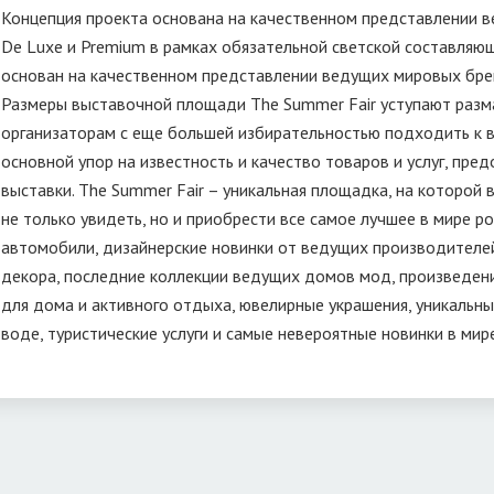
Концепция проекта основана на качественном представлении 
De Luxe и Premium в рамках обязательной светской составляю
основан на качественном представлении ведущих мировых брен
Размеры выставочной площади The Summer Fair уступают размаху
организаторам с еще большей избирательностью подходить к в
основной упор на известность и качество товаров и услуг, пре
выставки. The Summer Fair – уникальная площадка, на которой 
не только увидеть, но и приобрести все самое лучшее в мире ро
автомобили, дизайнерские новинки от ведущих производителе
декора, последние коллекции ведущих домов мод, произведени
для дома и активного отдыха, ювелирные украшения, уникальн
воде, туристические услуги и самые невероятные новинки в ми