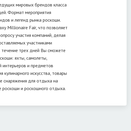
ведущих мировых брендов класса
щей. Формат мероприятия
дов и легенд рынка роскоши.
 Millionaire Fair, что позволяет
опросу участия компаний, делая
доставляемых участниками
в течение трех дней Вы сможете
скоши: яхты, самолеты,
й интерьеров и предметов
я кулинарного искусства, товары
ые снаряжения для отдыха на
ре роскоши и роскошного отдыха.