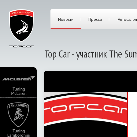
Новости
Пресса
Автосалон
Top Car - участник The Su