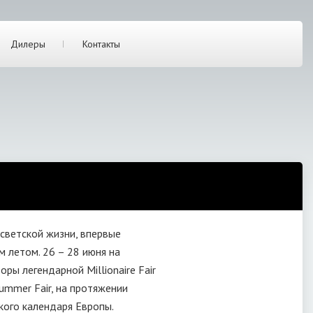
Дилеры
Контакты
 светской жизни, впервые
 летом. 26 – 28 июня на
ры легендарной Millionaire Fair
ummer Fair, на протяжении
кого календаря Европы.