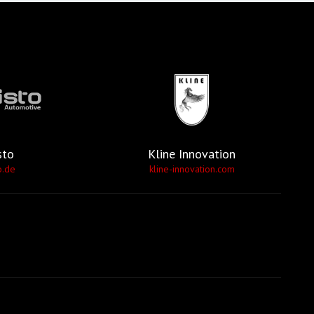
sto
Kline Innovation
o.de
kline-innovation.com