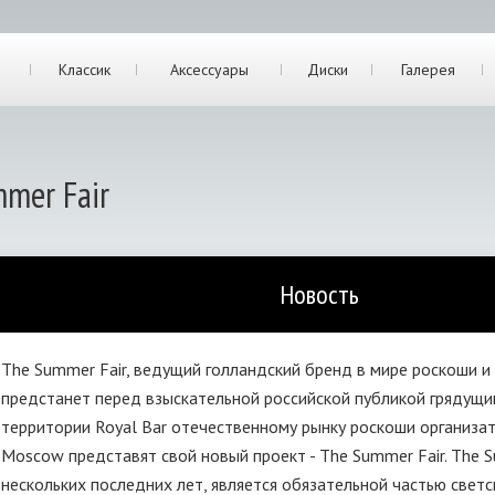
Классик
Аксессуары
Диски
Галерея
mmer Fair
Новость
The Summer Fair, ведущий голландский бренд в мире роскоши и
предстанет перед взыскательной российской публикой грядущим
территории Royal Bar отечественному рынку роскоши организато
Moscow представят свой новый проект - The Summer Fair. The S
нескольких последних лет, является обязательной частью светс