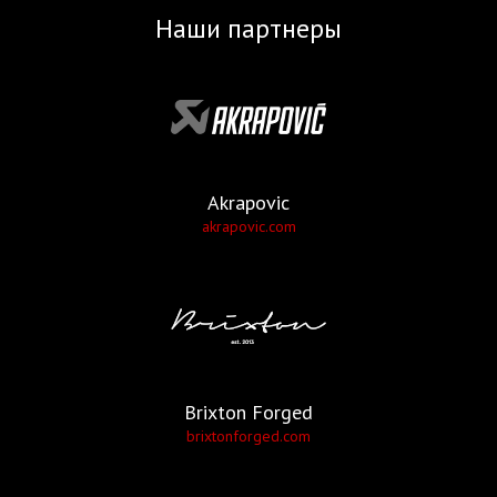
Наши партнеры
Akrapovic
akrapovic.com
Brixton Forged
brixtonforged.com