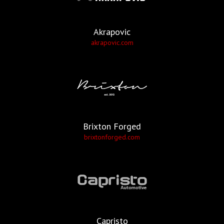
Akrapovic
akrapovic.com
Brixton Forged
brixtonforged.com
Capristo