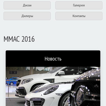
Диски
Галерея
Дилеры
Контакты
ММАС 2016
Новость