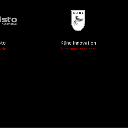
sto
Kline Innovation
o.de
kline-innovation.com