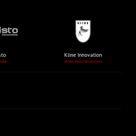
sto
Kline Innovation
o.de
kline-innovation.com