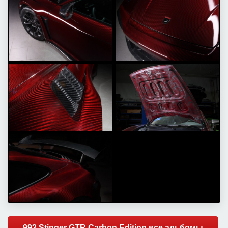
992 Stinger GTR Carbon Edition все альбомы