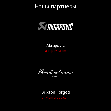
Наши партнеры
Akrapovic
akrapovic.com
Brixton Forged
brixtonforged.com