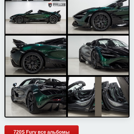
720S Fury все альбомы