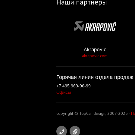
Наши партнеры
Akrapovic
akrapovic.com
Горячая линия отдела продаж 
+7 495 969-96-99
Офисы
copyright © TopCar design, 2007-2025 -
П