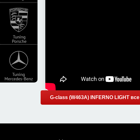
G-class (W463A) INFERNO LIGHT вс