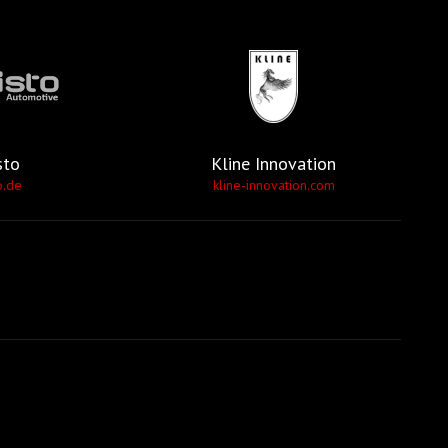
sto
Kline Innovation
o.de
kline-innovation.com