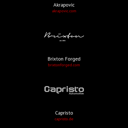
Akrapovic
akrapovic.com
Brixton Forged
brixtonforged.com
Capristo
capristo.de