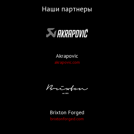
Наши партнеры
Akrapovic
akrapovic.com
Brixton Forged
brixtonforged.com