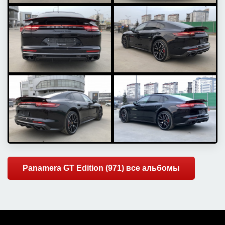
Panamera GT Edition (971) все альбомы