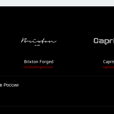
Brixton Forged
Capri
brixtonforged.com
caprist
в России