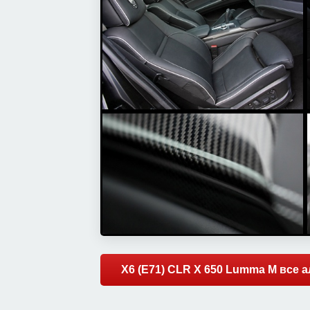
X6 (E71) CLR X 650 Lumma M все