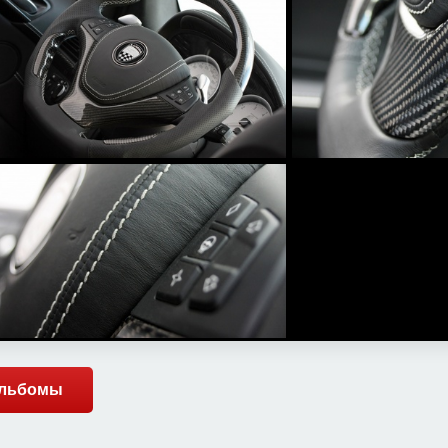
 альбомы