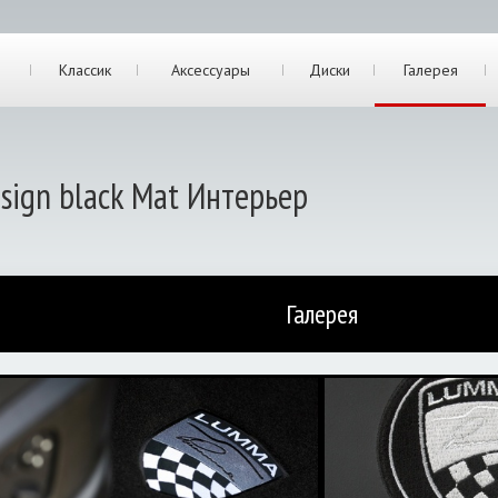
Классик
Аксессуары
Диски
Галерея
ign black Mat Интерьер
Галерея