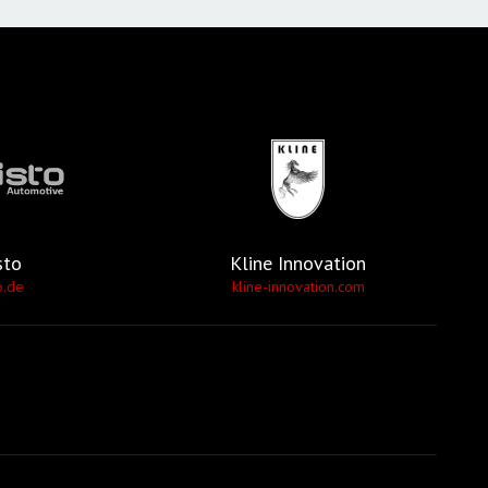
sto
Kline Innovation
o.de
kline-innovation.com