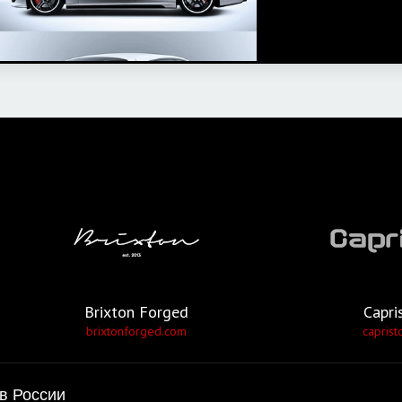
Brixton Forged
Capri
brixtonforged.com
caprist
в России