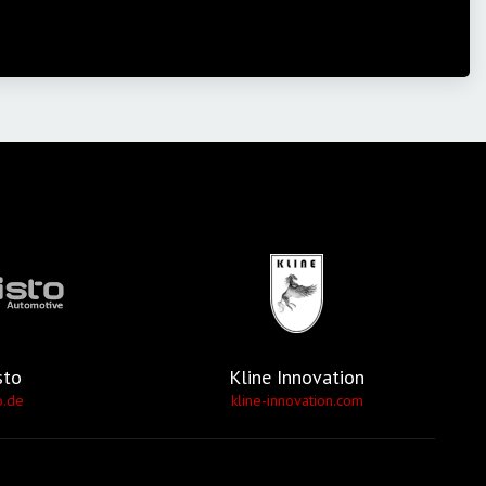
sto
Kline Innovation
o.de
kline-innovation.com