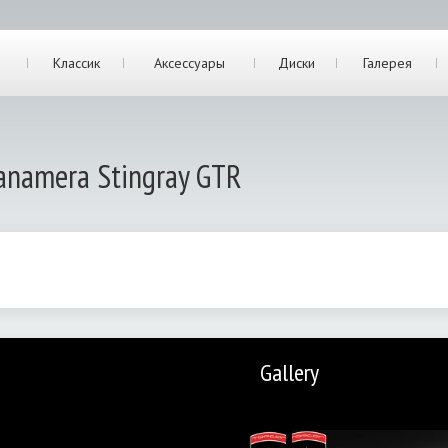
Классик
Аксессуары
Диски
Галерея
anamera Stingray GTR
Gallery