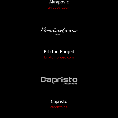
Akrapovic
akrapovic.com
Brixton Forged
brixtonforged.com
Capristo
capristo.de