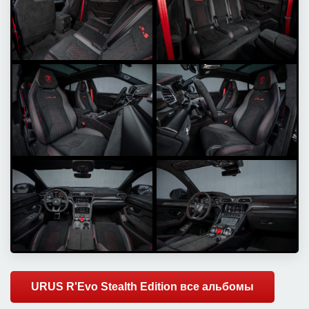
URUS R'Evo Stealth Edition все альбомы