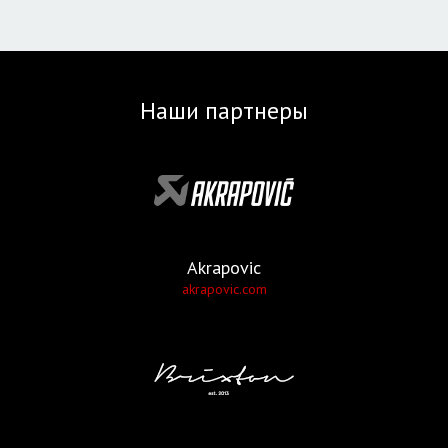
Наши партнеры
Akrapovic
akrapovic.com