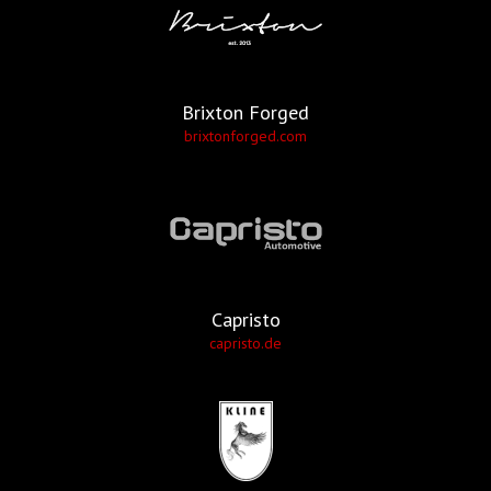
Brixton Forged
brixtonforged.com
Capristo
capristo.de